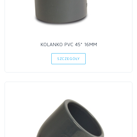
KOLANKO PVC 45* 16MM
SZCZEGÓŁY