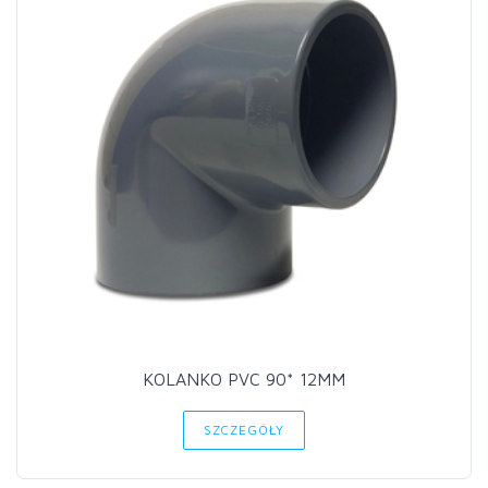
KOLANKO PVC 90* 12MM
SZCZEGÓŁY