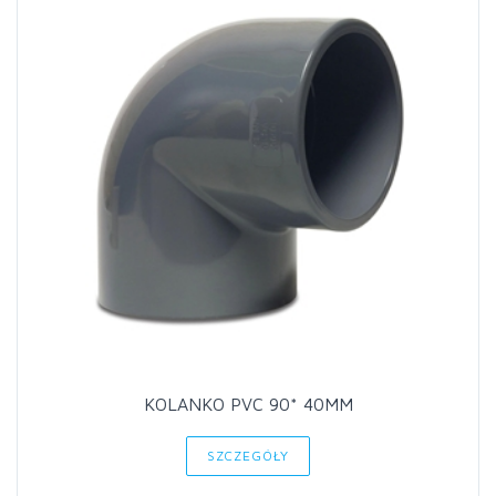
KOLANKO PVC 90* 40MM
SZCZEGÓŁY