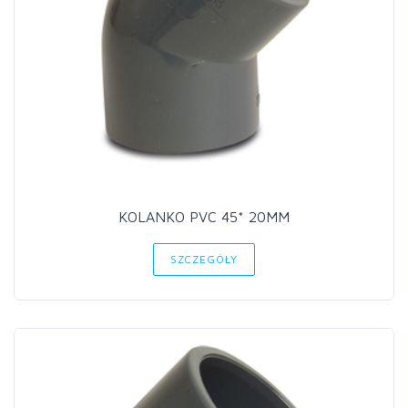
KOLANKO PVC 45* 20MM
SZCZEGÓŁY