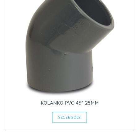
KOLANKO PVC 45* 25MM
SZCZEGÓŁY