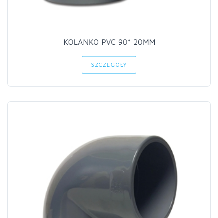
KOLANKO PVC 90* 20MM
SZCZEGÓŁY