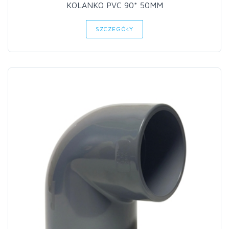
KOLANKO PVC 90* 50MM
SZCZEGÓŁY