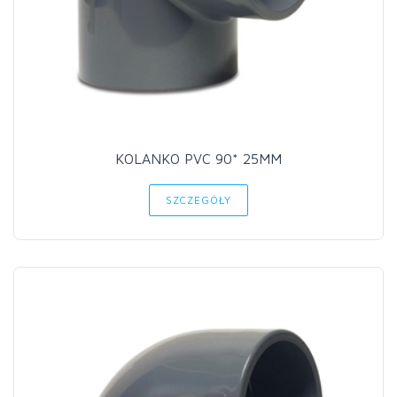
KOLANKO PVC 90* 25MM
SZCZEGÓŁY