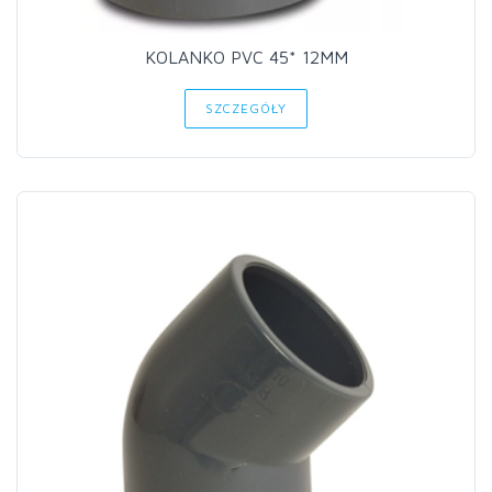
KOLANKO PVC 45* 12MM
SZCZEGÓŁY