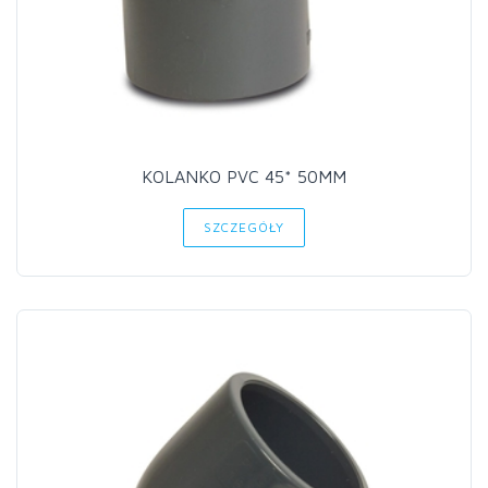
KOLANKO PVC 45* 50MM
SZCZEGÓŁY