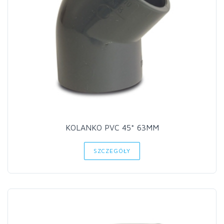
KOLANKO PVC 45* 63MM
SZCZEGÓŁY