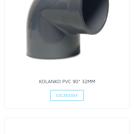
KOLANKO PVC 90* 32MM
SZCZEGÓŁY