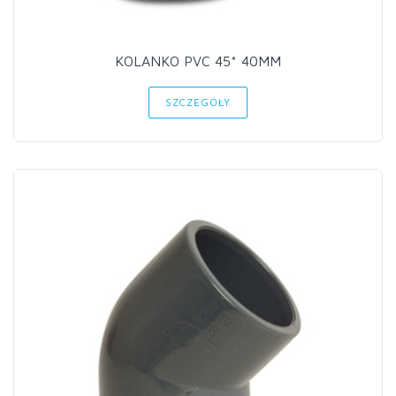
KOLANKO PVC 45* 40MM
SZCZEGÓŁY