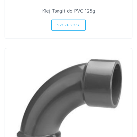
Klej Tangit do PVC 125g
SZCZEGÓŁY