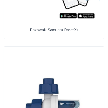
Dozownik Samudra DoserXs