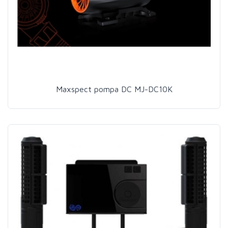
Maxspect pompa DC MJ-DC10K