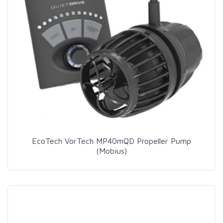
EcoTech VorTech MP40mQD Propeller Pump
(Mobius)