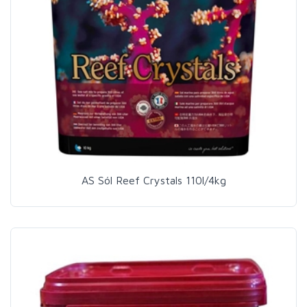
AS Sól Reef Crystals 110l/4kg