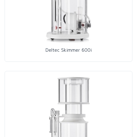
Deltec Skimmer 600i