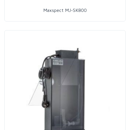
Maxspect MJ-SK800