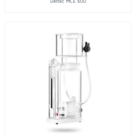
Deltec MCE 600