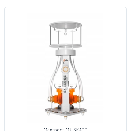
Maxspect MJ-SK400