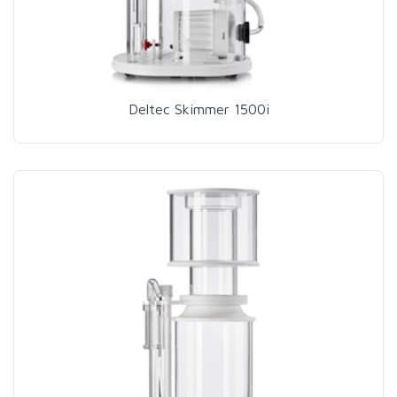
Deltec Skimmer 1500i