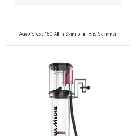
Aqauforest 150 All in Skim al-in-one Skimmer