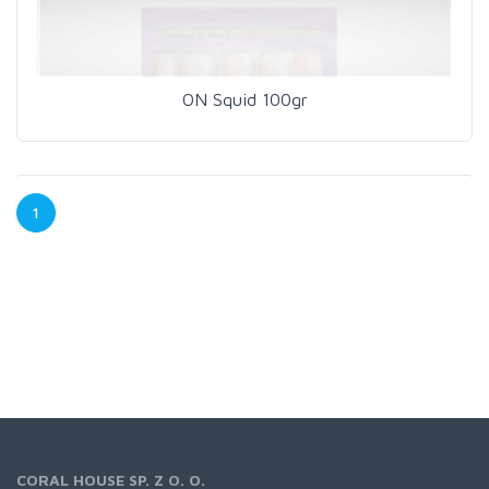
ON Squid 100gr
1
CORAL HOUSE SP. Z O. O.