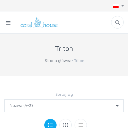
Triton
Strona główna
Triton
Sortuj wg