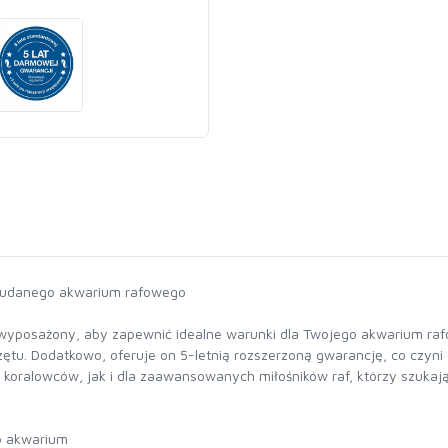
 udanego akwarium rafowego
posażony, aby zapewnić idealne warunki dla Twojego akwarium rafow
tu. Dodatkowo, oferuje on 5-letnią rozszerzoną gwarancję, co czyn
koralowców, jak i dla zaawansowanych miłośników raf, którzy szukają
o akwarium