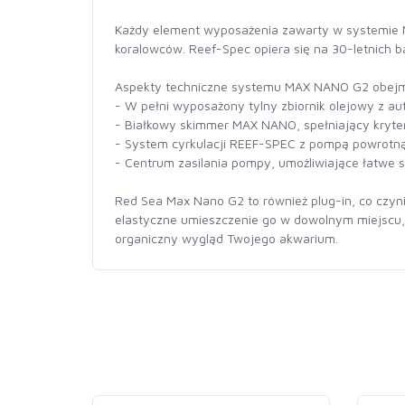
Każdy element wyposażenia zawarty w systemie M
koralowców. Reef-Spec opiera się na 30-letnich 
Aspekty techniczne systemu MAX NANO G2 obejm
- W pełni wyposażony tylny zbiornik olejowy z
- Białkowy skimmer MAX NANO, spełniający kryte
- System cyrkulacji REEF-SPEC z pompą powrotną 
- Centrum zasilania pompy, umożliwiające łatwe
Red Sea Max Nano G2 to również plug-in, co czyn
elastyczne umieszczenie go w dowolnym miejscu, a
organiczny wygląd Twojego akwarium.