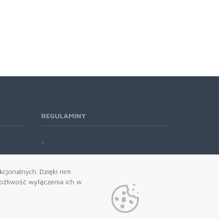
REGULAMINY
cjonalnych. Dzięki nim
żliwość wyłączenia ich w