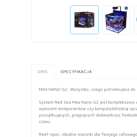
OPIS
SPECYFIKACJA
MAX NANO G2: Wszystko, czego potrzebujesz do
System Red Sea Max Nano G2 jest kompleksowo wy
wyborem komponentów czy kompatybilnością sprzę
początkujących, pragnących doświadczyć hodowli 
czasu.
Reef-Spec: Idealne warunki dla Twojego rafoweg