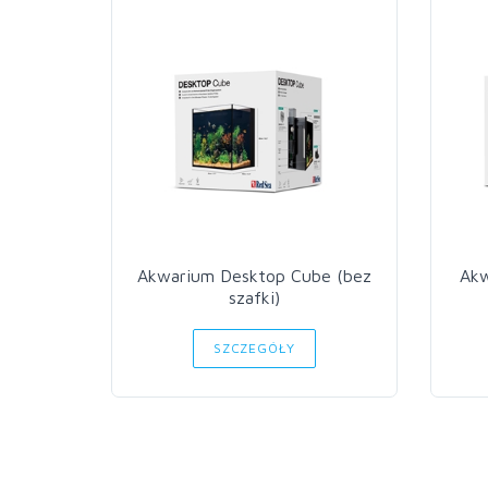
Akwarium Desktop Cube (bez
Akw
szafki)
SZCZEGÓŁY