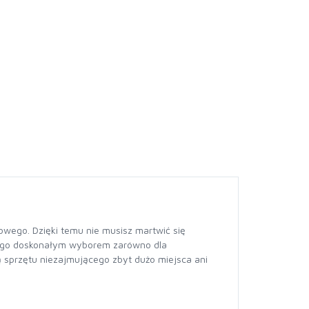
ego. Dzięki temu nie musisz martwić się
i go doskonałym wyborem zarówno dla
 sprzętu niezajmującego zbyt dużo miejsca ani