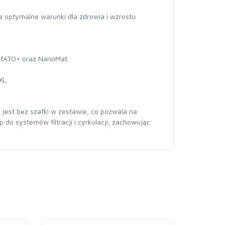
 optymalne warunki dla zdrowia i wzrostu
efATO+ oraz NanoMat.
XL.
jest bez szafki w zestawie, co pozwala na
do systemów filtracji i cyrkulacji, zachowując