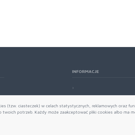
INFORMACJE
es (tzw. ciasteczek) w celach statystycznych, reklamowych oraz funk
twoich potrzeb. Każdy może zaakceptować pliki cookies albo ma mo