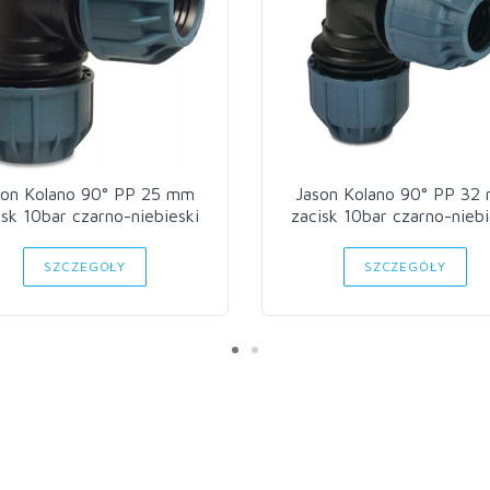
son Kolano 90° PP 25 mm
Jason Kolano 90° PP 32
isk 10bar czarno-niebieski
zacisk 10bar czarno-niebi
SZCZEGÓŁY
SZCZEGÓŁY