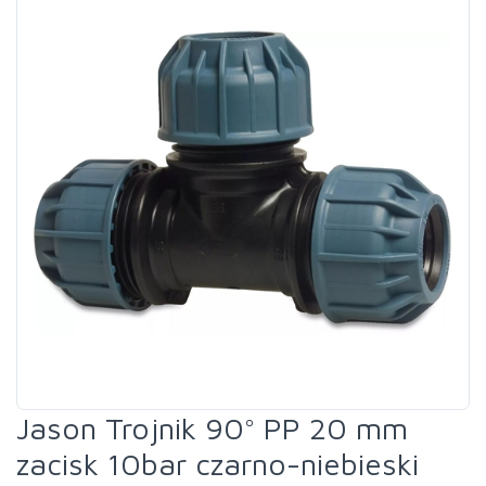
Jason Trojnik 90° PP 20 mm
zacisk 10bar czarno-niebieski