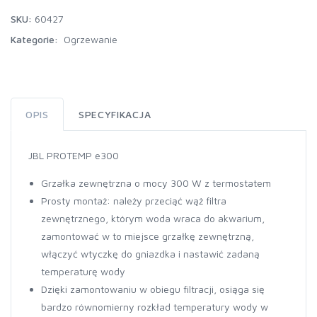
SKU:
60427
Kategorie:
Ogrzewanie
OPIS
SPECYFIKACJA
JBL PROTEMP e300
Grzałka zewnętrzna o mocy 300 W z termostatem
Prosty montaż: należy przeciąć wąż filtra
zewnętrznego, którym woda wraca do akwarium,
zamontować w to miejsce grzałkę zewnętrzną,
włączyć wtyczkę do gniazdka i nastawić zadaną
temperaturę wody
Dzięki zamontowaniu w obiegu filtracji, osiąga się
bardzo równomierny rozkład temperatury wody w