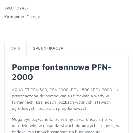
SKU:
109437
Kategorie:
Pompy
OPIS
SPECYFIKACJA
Pompa fontannowa PFN-
2000
AQUAJET PFN 500, PFN 1000, PFN 1500 i PFN 2000 są
przeznaczone do pompowania i filtrowania wody w
fontannach, kaskadach, oczkach wodnych, stawach
ogrodowych i basenach przydomowych.
Mogą być używane także w innych warunkach, np. w
ogrodnictwie, w gospodarstwach domowych i rolnych, w
hodowli ryb i innych zwierząt, na budowach itd.