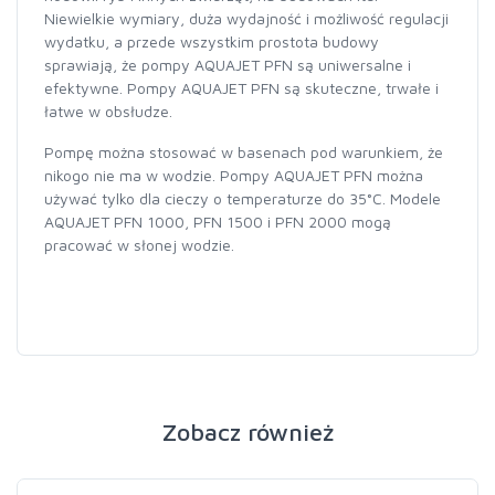
Niewielkie wymiary, duża wydajność i możliwość regulacji
wydatku, a przede wszystkim prostota budowy
sprawiają, że pompy AQUAJET PFN są uniwersalne i
efektywne. Pompy AQUAJET PFN są skuteczne, trwałe i
łatwe w obsłudze.
Pompę można stosować w basenach pod warunkiem, że
nikogo nie ma w wodzie. Pompy AQUAJET PFN można
używać tylko dla cieczy o temperaturze do 35°C. Modele
AQUAJET PFN 1000, PFN 1500 i PFN 2000 mogą
pracować w słonej wodzie.
Zobacz również