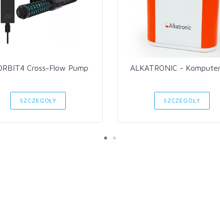
ORBIT4 Cross-Flow Pump
ALKATRONIC - Kompute
SZCZEGÓŁY
SZCZEGÓŁY