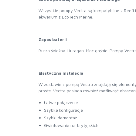
Wszystkie pompy Vectra są kompatybilne z ReefL
akwarium z EcoTech Marine.
Zapas baterii
Burza śnieżna. Huragan. Moc gaśnie. Pompy Vectr
Elastyczna instalacja
W zestawie z pompą Vectra znajdują się elementy Q
proste. Vectra posiada również możliwość obracani
Łatwe połączenie
Szybka konfiguracja
Szybki demontaż
Gwintowanie rur brytyjskich