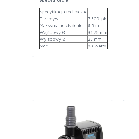
Specyfikacja techniczna
Przepływ
7.500 lph
Maksymalne ciśnienie
6,5 m
Wejściowy Ø
31,75 mm
Wyjściowy Ø
25 mm
Moc
80 Watts