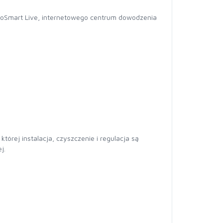
coSmart Live, internetowego centrum dowodzenia
órej instalacja, czyszczenie i regulacja są
j.