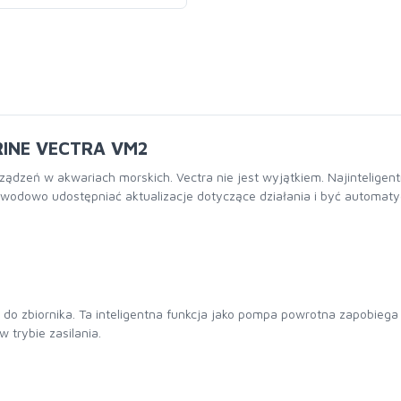
INE VECTRA VM2
ądzeń w akwariach morskich. Vectra nie jest wyjątkiem. Najintelige
dowo udostępniać aktualizacje dotyczące działania i być automatyc
do zbiornika. Ta inteligentna funkcja jako pompa powrotna zapobiega
 trybie zasilania.