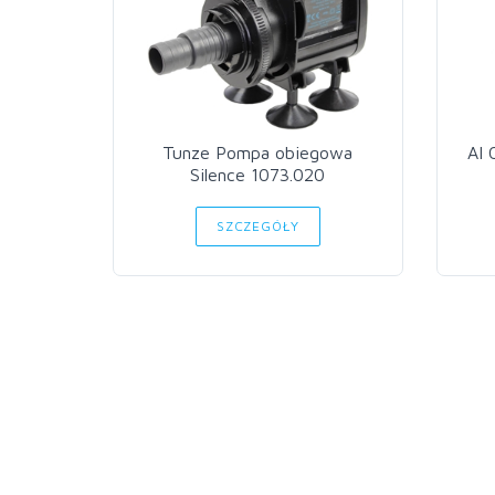
Tunze Pompa obiegowa
AI 
Silence 1073.020
SZCZEGÓŁY