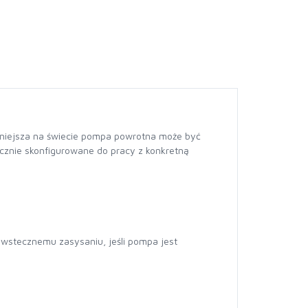
ntniejsza na świecie pompa powrotna może być
znie skonfigurowane do pracy z konkretną
 wstecznemu zasysaniu, jeśli pompa jest