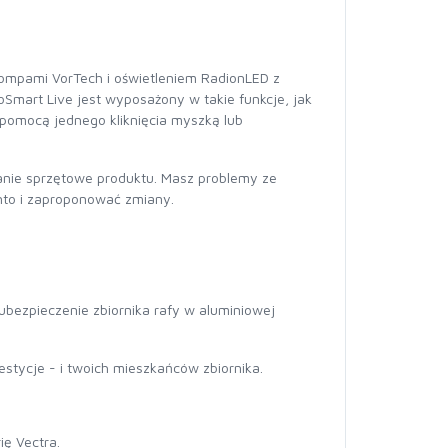
ompami VorTech i oświetleniem RadionLED z
Smart Live jest wyposażony w takie funkcje, jak
 pomocą jednego kliknięcia myszką lub
anie sprzętowe produktu. Masz problemy ze
nto i zaproponować zmiany.
bezpieczenie zbiornika rafy w aluminiowej
estycje - i twoich mieszkańców zbiornika.
ę Vectra.