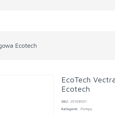
gowa Ecotech
EcoTech Vect
Ecotech
SKU:
25109001
Kategorie:
Pompy