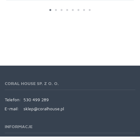
CORAL HOUSE SP. Z O. O.
Telefon:
530 499 289
E-mail:
sklep@coralhouse.pl
INFORMACJE