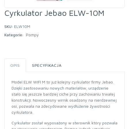
Cyrkulator Jebao ELW-10M
SKU:
ELW10M
Kategorie:
Pompy
OPIS
SPECYFIKACJA
Model ELW WIFI M to już kolejny cyrkulator firmy Jebao.
Dzięki zastosowaniu nowych materiałów, urządzenie
stało się jeszcze bardziej ciche przy zachowaniu trwałej
konstrukcji. Nowoczesny wirnik osadzony na nierdzewnej
osi, pozwala na zdecydowane wydłużenie żywotności
cyrkulatora.
Cyrkulator został wyposażony w sterownik który pozwala
na sterowanie urządzeniem. Pompa jednak umożliwia