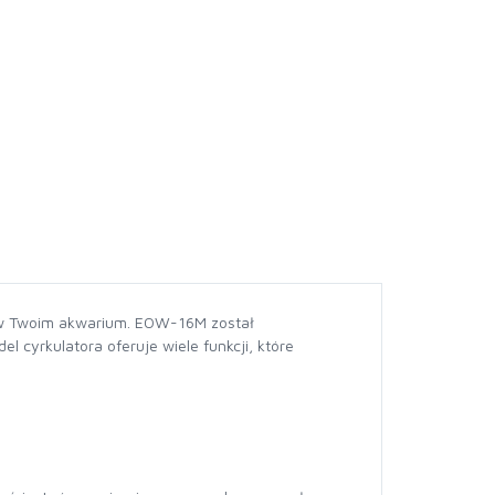
 w Twoim akwarium. EOW-16M został
 cyrkulatora oferuje wiele funkcji, które