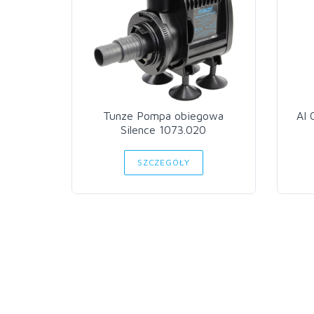
Tunze Pompa obiegowa
AI 
Silence 1073.020
SZCZEGÓŁY