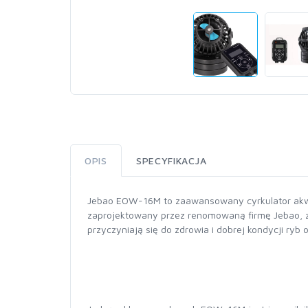
OPIS
SPECYFIKACJA
Jebao EOW-16M to zaawansowany cyrkulator akwa
zaprojektowany przez renomowaną firmę Jebao, zna
przyczyniają się do zdrowia i dobrej kondycji ryb