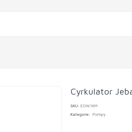
Cyrkulator Je
SKU:
EOW16M
Kategorie:
Pompy