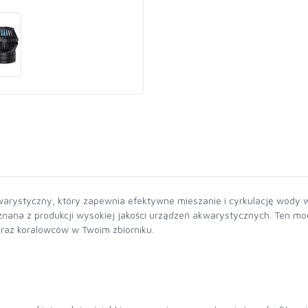
rystyczny, który zapewnia efektywne mieszanie i cyrkulację wody
na z produkcji wysokiej jakości urządzeń akwarystycznych. Ten model
 oraz koralowców w Twoim zbiorniku.