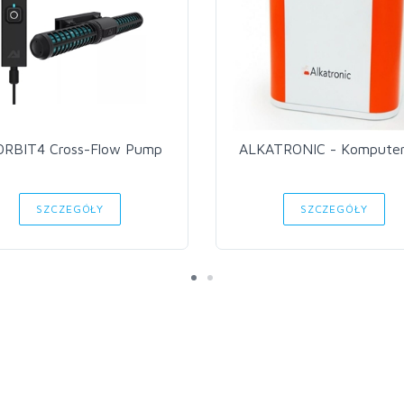
ORBIT4 Cross-Flow Pump
ALKATRONIC - Kompute
SZCZEGÓŁY
SZCZEGÓŁY