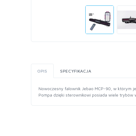
OPIS
SPECYFIKACJA
Nowoczesny falownik Jebao MCP-90, w którym jest
Pompa dzięki sterownikowi posiada wiele trybów