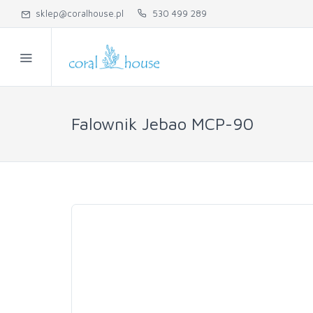
sklep@coralhouse.pl
530 499 289
Falownik Jebao MCP-90