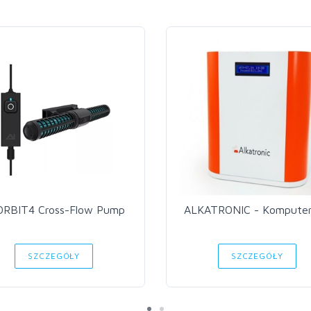
ORBIT4 Cross-Flow Pump
ALKATRONIC - Kompute
SZCZEGÓŁY
SZCZEGÓŁY