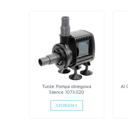
Tunze Pompa obiegowa
AI 
Silence 1073.020
SZCZEGÓŁY