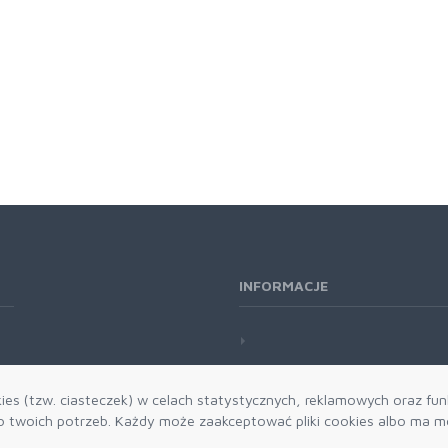
INFORMACJE
es (tzw. ciasteczek) w celach statystycznych, reklamowych oraz funk
twoich potrzeb. Każdy może zaakceptować pliki cookies albo ma mo