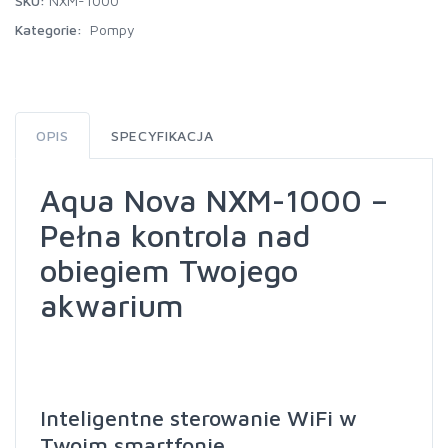
SKU:
NXM-1000
Kategorie:
Pompy
OPIS
SPECYFIKACJA
Aqua Nova NXM-1000 –
Pełna kontrola nad
obiegiem Twojego
akwarium
Inteligentne sterowanie WiFi w
Twoim smartfonie