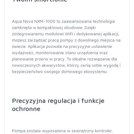
Aqua Nova NXM-1000 to zaawansowana technologia
zamknięta w kompaktowej obudowie. Dzięki
zintegrowanemu modułowi WiFi i dedykowanej aplikacji,
możesz zarządzać pracą pompy z dowolnego miejsca na
świecie. Aplikacja pozwala na precyzyjne ustawienie
wydajności, monitorowanie stanu urządzenia oraz
planowanie przerw w pracy. To idealne rozwiązanie dla
nowoczesnych akwarystów, którzy cenią sobie wygodę i
bezpieczeństwo swojego domowego ekosystemu.
Precyzyjna regulacja i funkcje
ochronne
Pompa została wyposażona w zewnętrzny kontroler,