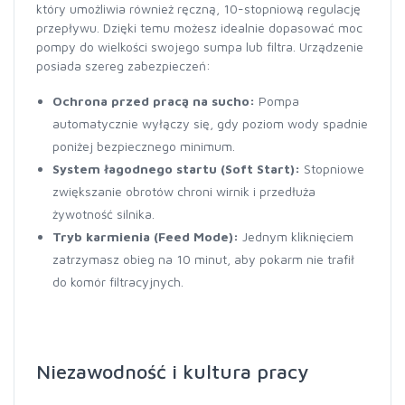
który umożliwia również ręczną, 10-stopniową regulację
przepływu. Dzięki temu możesz idealnie dopasować moc
pompy do wielkości swojego sumpa lub filtra. Urządzenie
posiada szereg zabezpieczeń:
Ochrona przed pracą na sucho:
Pompa
automatycznie wyłączy się, gdy poziom wody spadnie
poniżej bezpiecznego minimum.
System łagodnego startu (Soft Start):
Stopniowe
zwiększanie obrotów chroni wirnik i przedłuża
żywotność silnika.
Tryb karmienia (Feed Mode):
Jednym kliknięciem
zatrzymasz obieg na 10 minut, aby pokarm nie trafił
do komór filtracyjnych.
Niezawodność i kultura pracy