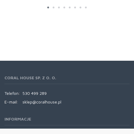
CORAL HOUSE SP. Z O. O.
Telefon:
530 499 289
E-mail:
sklep@coralhouse.pl
INFORMACJE
REGULAMINY