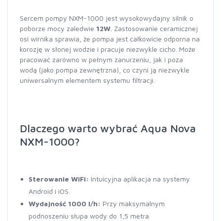
Sercem pompy NXM-1000 jest wysokowydajny silnik o
poborze mocy zaledwie
12W
. Zastosowanie ceramicznej
osi wirnika sprawia, że pompa jest całkowicie odporna na
korozję w słonej wodzie i pracuje niezwykle cicho. Może
pracować zarówno w pełnym zanurzeniu, jak i poza
wodą (jako pompa zewnętrzna), co czyni ją niezwykle
uniwersalnym elementem systemu filtracji.
Dlaczego warto wybrać Aqua Nova
NXM-1000?
Sterowanie WiFi:
Intuicyjna aplikacja na systemy
Android i iOS.
Wydajność 1000 l/h:
Przy maksymalnym
podnoszeniu słupa wody do 1,5 metra.