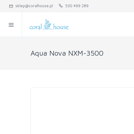
sklep@coralhouse.pl
530 499 289
Aqua Nova NXM-3500