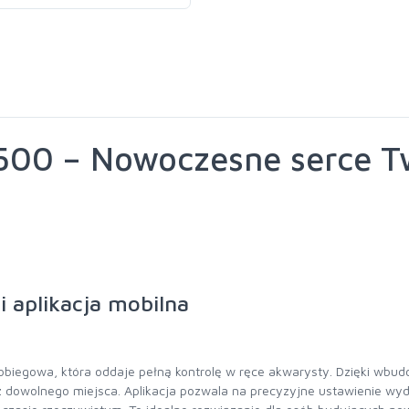
00 – Nowoczesne serce T
i aplikacja mobilna
gowa, która oddaje pełną kontrolę w ręce akwarysty. Dzięki wbudo
 dowolnego miejsca. Aplikacja pozwala na precyzyjne ustawienie wyd