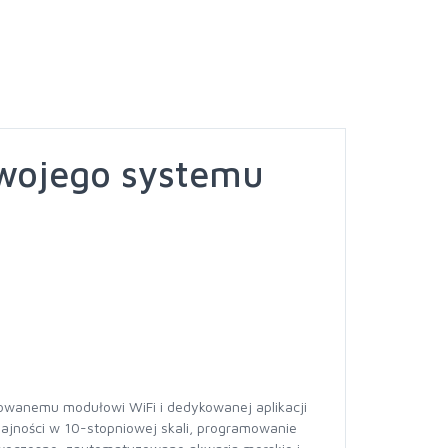
wojego systemu
wanemu modułowi WiFi i dedykowanej aplikacji
ajności w 10-stopniowej skali, programowanie