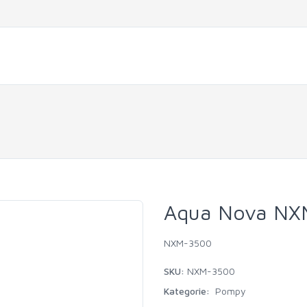
Aqua Nova NX
NXM-3500
SKU:
NXM-3500
Kategorie:
Pompy