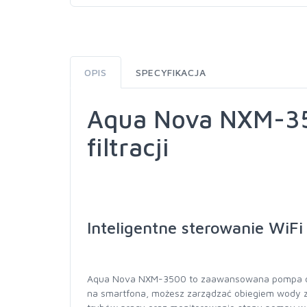
OPIS
SPECYFIKACJA
Aqua Nova NXM-35
filtracji
Inteligentne sterowanie WiFi 
Aqua Nova NXM-3500 to zaawansowana pompa obie
na smartfona, możesz zarządzać obiegiem wody z