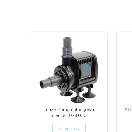
Tunze Pompa obiegowa
AI 
Silence 1073.020
SZCZEGÓŁY