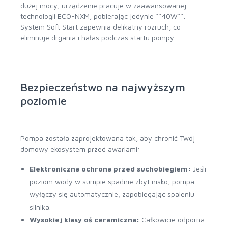
dużej mocy, urządzenie pracuje w zaawansowanej
technologii ECO-NXM, pobierając jedynie **40W**.
System Soft Start zapewnia delikatny rozruch, co
eliminuje drgania i hałas podczas startu pompy.
Bezpieczeństwo na najwyższym
poziomie
Pompa została zaprojektowana tak, aby chronić Twój
domowy ekosystem przed awariami:
Elektroniczna ochrona przed suchobiegiem:
Jeśli
poziom wody w sumpie spadnie zbyt nisko, pompa
wyłączy się automatycznie, zapobiegając spaleniu
silnika.
Wysokiej klasy oś ceramiczna:
Całkowicie odporna