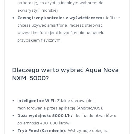
na korozję, co czyni ją idealnym wyborem do
akwarystyki morskiej.
Zewnętrzny kontroler z wyświetlaczem:
Jeśli nie
chcesz używać smartfona, możesz sterować
wszystkimi funkcjami bezpośrednio na panelu
przyciskiem fizycznym.
Dlaczego warto wybrać Aqua Nova
NXM-5000?
Inteligentne WiFi:
Zdalne sterowanie i
monitorowanie przez aplikację (Android/iOS).
Duża wydajność 5000 l/h:
Idealna do akwariów o
pojemności 400-600 litrów.
Tryb Feed (Karmienie):
Wstrzymuje obieg na