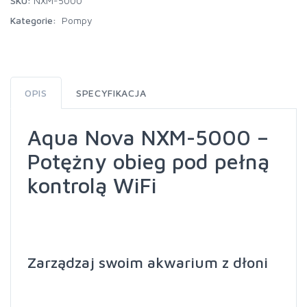
SKU:
NXM-5000
Kategorie:
Pompy
OPIS
SPECYFIKACJA
Aqua Nova NXM-5000 –
Potężny obieg pod pełną
kontrolą WiFi
Zarządzaj swoim akwarium z dłoni