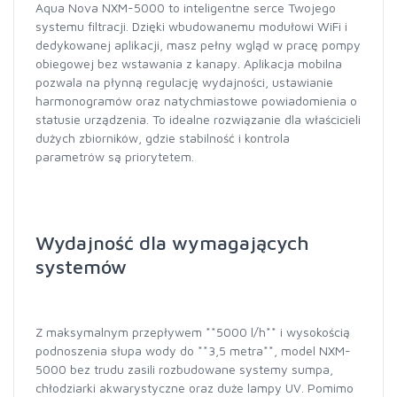
Aqua Nova NXM-5000 to inteligentne serce Twojego
systemu filtracji. Dzięki wbudowanemu modułowi WiFi i
dedykowanej aplikacji, masz pełny wgląd w pracę pompy
obiegowej bez wstawania z kanapy. Aplikacja mobilna
pozwala na płynną regulację wydajności, ustawianie
harmonogramów oraz natychmiastowe powiadomienia o
statusie urządzenia. To idealne rozwiązanie dla właścicieli
dużych zbiorników, gdzie stabilność i kontrola
parametrów są priorytetem.
Wydajność dla wymagających
systemów
Z maksymalnym przepływem **5000 l/h** i wysokością
podnoszenia słupa wody do **3,5 metra**, model NXM-
5000 bez trudu zasili rozbudowane systemy sumpa,
chłodziarki akwarystyczne oraz duże lampy UV. Pomimo