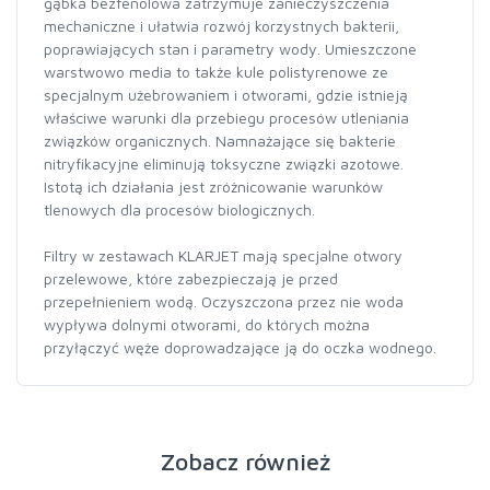
gąbka bezfenolowa zatrzymuje zanieczyszczenia
mechaniczne i ułatwia rozwój korzystnych bakterii,
poprawiających stan i parametry wody. Umieszczone
warstwowo media to także kule polistyrenowe ze
specjalnym użebrowaniem i otworami, gdzie istnieją
właściwe warunki dla przebiegu procesów utleniania
związków organicznych. Namnażające się bakterie
nitryfikacyjne eliminują toksyczne związki azotowe.
Istotą ich działania jest zróżnicowanie warunków
tlenowych dla procesów biologicznych.
Filtry w zestawach KLARJET mają specjalne otwory
przelewowe, które zabezpieczają je przed
przepełnieniem wodą. Oczyszczona przez nie woda
wypływa dolnymi otworami, do których można
przyłączyć węże doprowadzające ją do oczka wodnego.
Zobacz również