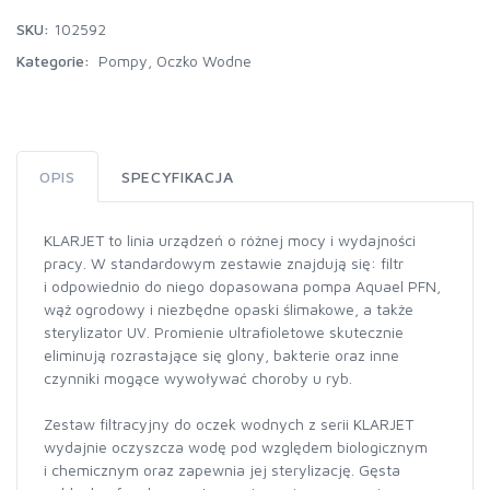
SKU:
102592
Kategorie:
Pompy
,
Oczko Wodne
OPIS
SPECYFIKACJA
KLARJET to linia urządzeń o różnej mocy i wydajności
pracy. W standardowym zestawie znajdują się: filtr
i odpowiednio do niego dopasowana pompa Aquael PFN,
wąż ogrodowy i niezbędne opaski ślimakowe, a także
sterylizator UV. Promienie ultrafioletowe skutecznie
eliminują rozrastające się glony, bakterie oraz inne
czynniki mogące wywoływać choroby u ryb.
Zestaw filtracyjny do oczek wodnych z serii KLARJET
wydajnie oczyszcza wodę pod względem biologicznym
i chemicznym oraz zapewnia jej sterylizację. Gęsta