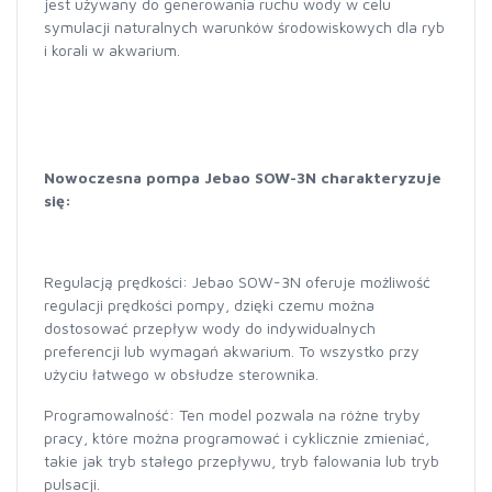
jest używany do generowania ruchu wody w celu
symulacji naturalnych warunków środowiskowych dla ryb
i korali w akwarium.
Nowoczesna pompa Jebao SOW-3N charakteryzuje
się:
Regulacją prędkości: Jebao SOW-3N oferuje możliwość
regulacji prędkości pompy, dzięki czemu można
dostosować przepływ wody do indywidualnych
preferencji lub wymagań akwarium. To wszystko przy
użyciu łatwego w obsłudze sterownika.
Programowalność: Ten model pozwala na różne tryby
pracy, które można programować i cyklicznie zmieniać,
takie jak tryb stałego przepływu, tryb falowania lub tryb
pulsacji.