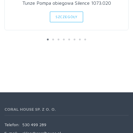
Tunze Pompa obiegowa Silence 1073.020
SZCZEGÓŁY
CORAL HOUSE SP. Z O. O.
Telefon:
530 499 289