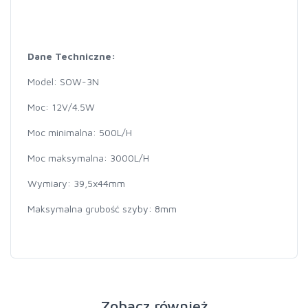
Dane Techniczne:
Model: SOW-3N
Moc: 12V/4.5W
Moc minimalna: 500L/H
Moc maksymalna: 3000L/H
Wymiary: 39,5x44mm
Maksymalna grubość szyby: 8mm
Zobacz również