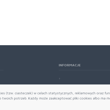
INFORMACJE
es (tzw. ciasteczek) w celach statystycznych, reklamowych oraz funk
twoich potrzeb. Każdy może zaakceptować pliki cookies albo ma mo