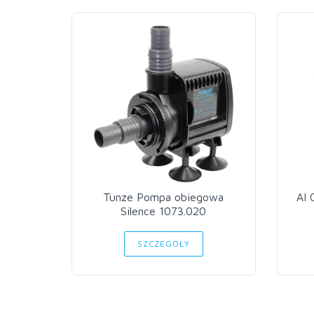
Tunze Pompa obiegowa
AI 
Silence 1073.020
SZCZEGÓŁY