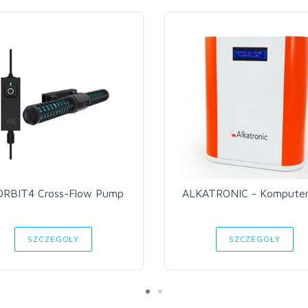
ORBIT4 Cross-Flow Pump
ALKATRONIC - Kompute
SZCZEGÓŁY
SZCZEGÓŁY