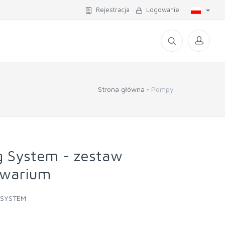
Rejestracja
Logowanie
Strona główna
Pompy
g System - zestaw
kwarium
 SYSTEM