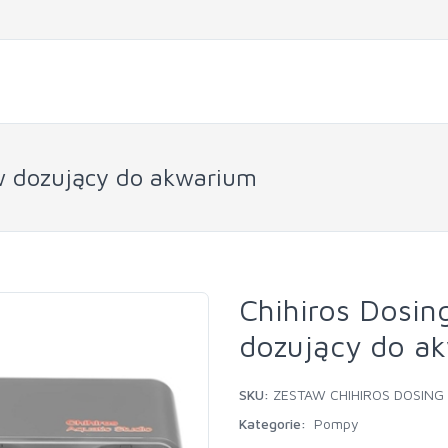
aw dozujący do akwarium
Chihiros Dosin
dozujący do a
SKU:
ZESTAW CHIHIROS DOSING
Kategorie:
Pompy