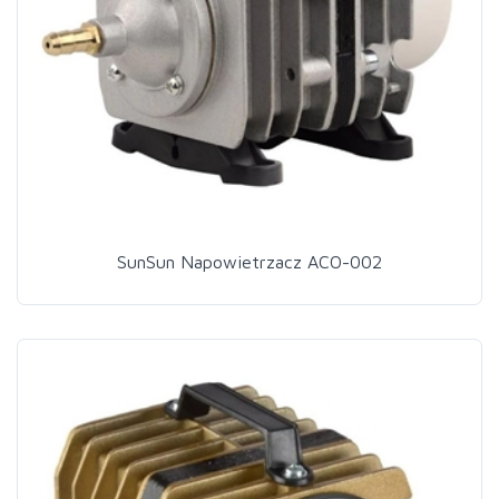
SunSun Napowietrzacz ACO-002