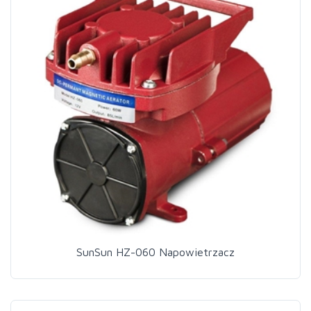
SunSun HZ-060 Napowietrzacz