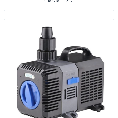
Sun Sun HJ-931