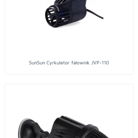
SunSun Cyrkulator falownik JVP-110