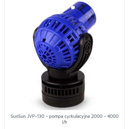
SunSun JVP-130 - pompa cyrkulacyjna 2000 - 4000
l/h