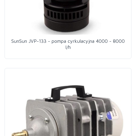
SunSun JVP-133 - pompa cyrkulacyjna 4000 - 8000
l/h