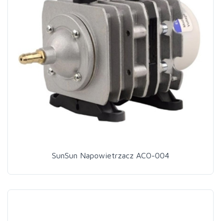
SunSun Napowietrzacz ACO-004