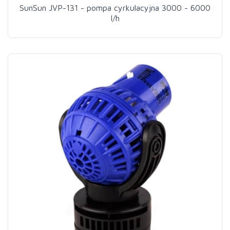
SunSun JVP-131 - pompa cyrkulacyjna 3000 - 6000
l/h