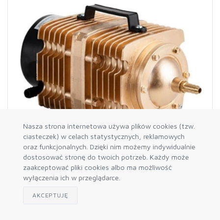
Nasza strona internetowa używa plików cookies (tzw.
ciasteczek) w celach statystycznych, reklamowych
oraz funkcjonalnych. Dzięki nim możemy indywidualnie
dostosować stronę do twoich potrzeb. Każdy może
zaakceptować pliki cookies albo ma możliwość
SunSun Napowietrzacz ACO-005
wyłączenia ich w przeglądarce.
AKCEPTUJĘ