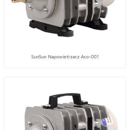
SunSun Napowietrzacz Aco-001