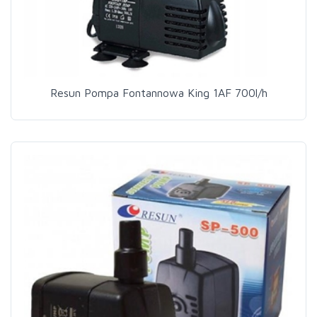
Resun Pompa Fontannowa King 1AF 700l/h