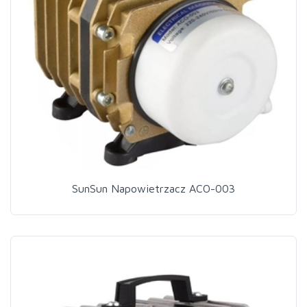
SunSun Napowietrzacz ACO-003