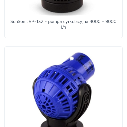
SunSun JVP-132 - pompa cyrkulacyjna 4000 - 8000
l/h