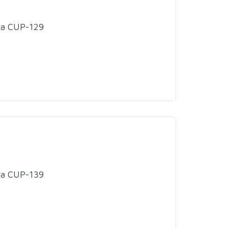
wa CUP-129
wa CUP-139