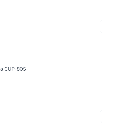
wa CUP-805