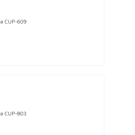
wa CUP-609
wa CUP-803