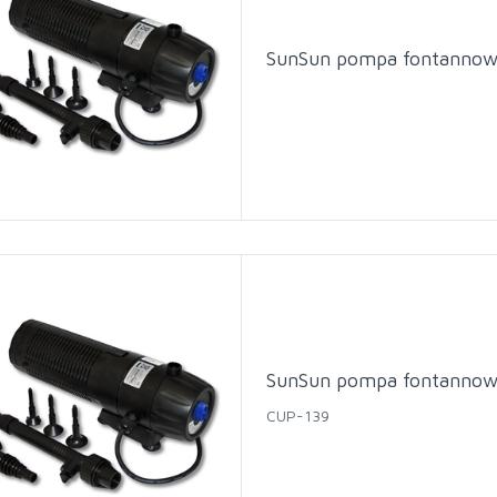
SunSun pompa fontanno
SunSun pompa fontanno
CUP-139