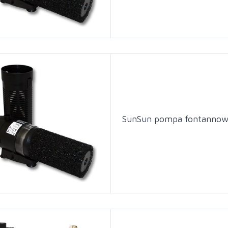
SunSun pompa fontanno