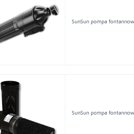
SunSun pompa fontanno
SunSun pompa fontanno