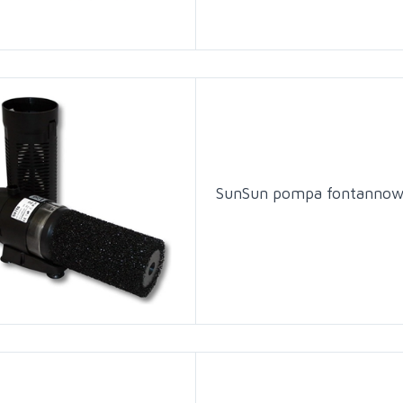
SunSun pompa fontanno