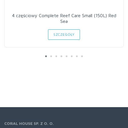
4 częściowy Complete Reef Care Small (150L) Red
Sea
SZCZEGÓŁY
CORAL HOUSE SP. Z O. O.