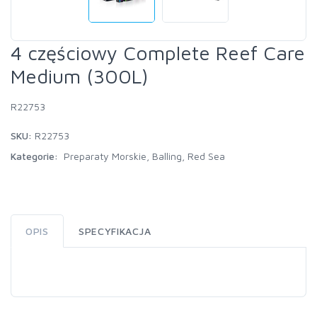
4 częściowy Complete Reef Care
Medium (300L)
R22753
SKU:
R22753
Kategorie:
Preparaty Morskie
,
Balling
,
Red Sea
OPIS
SPECYFIKACJA