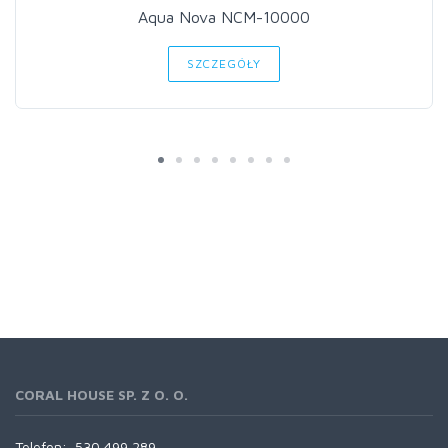
Aqua Nova NCM-10000
SZCZEGÓŁY
CORAL HOUSE SP. Z O. O.
Telefon:
530 499 289