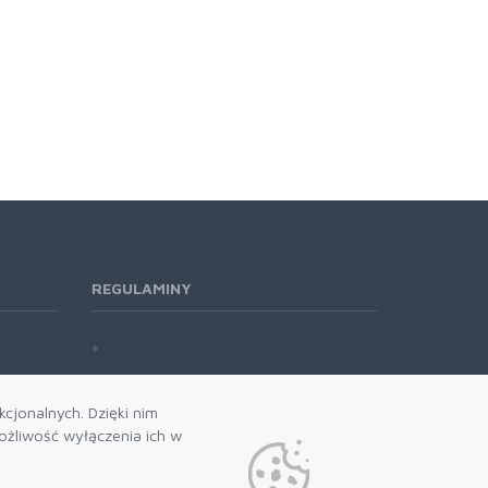
REGULAMINY
cjonalnych. Dzięki nim
żliwość wyłączenia ich w