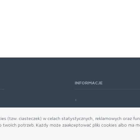
INFORMACJE
es (tzw. ciasteczek) w celach statystycznych, reklamowych oraz funk
twoich potrzeb. Każdy może zaakceptować pliki cookies albo ma mo