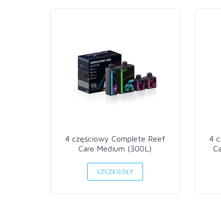
4 częściowy Complete Reef
4 
Care Medium (300L)
Ca
SZCZEGÓŁY