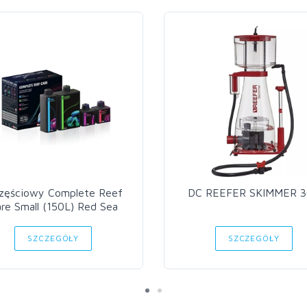
częściowy Complete Reef
DC REEFER SKIMMER 
re Small (150L) Red Sea
SZCZEGÓŁY
SZCZEGÓŁY