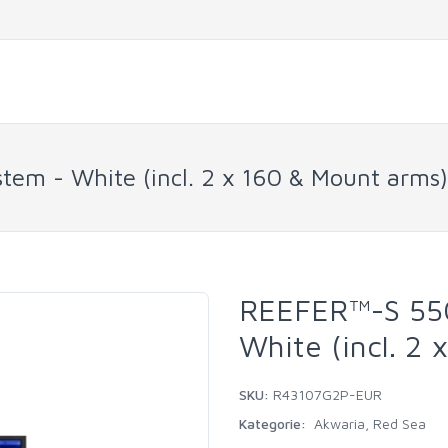
em - White (incl. 2 x 160 & Mount arms)
REEFER™-S 550
White (incl. 2
SKU:
R43107G2P-EUR
Kategorie:
Akwaria
,
Red Sea