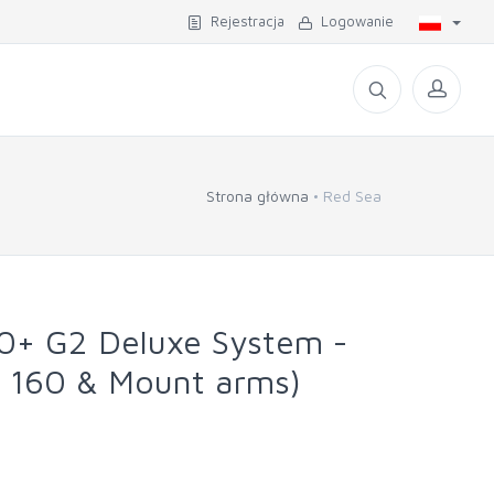
Rejestracja
Logowanie
Strona główna
Red Sea
+ G2 Deluxe System -
 x 160 & Mount arms)