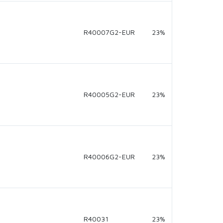
R40007G2-EUR
23%
R40005G2-EUR
23%
R40006G2-EUR
23%
R40031
23%