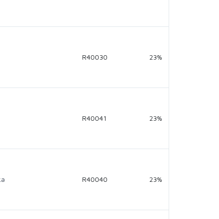
R40030
23%
R40041
23%
ka
R40040
23%