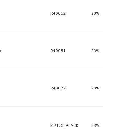
R40052
23%
a
R40051
23%
R40072
23%
MP120_BLACK
23%