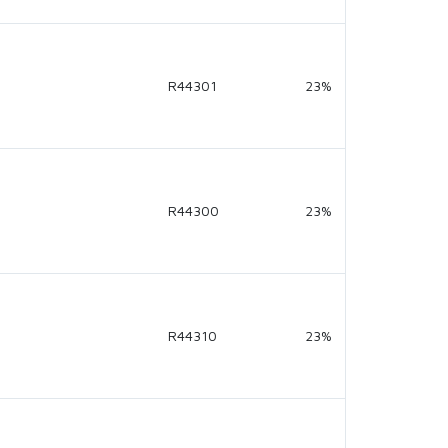
R44301
23%
R44300
23%
R44310
23%