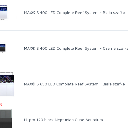
MAX® S 400 LED Complete Reef System - Biała szafka
MAX® S 400 LED Complete Reef System - Czarna szafk
MAX® S 650 LED Complete Reef System - Biała szafka
 %
M-pro 120 black Neptunian Cube Aquarium