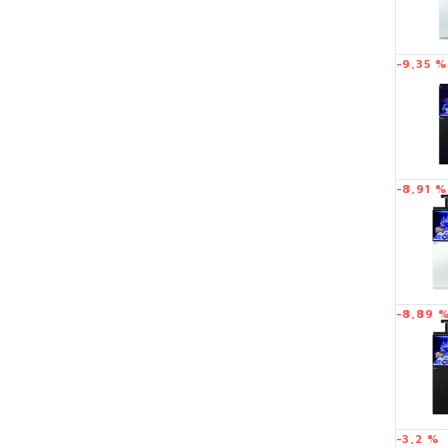
-9,35 %
-8,91 %
-8,89 
-3,2 %