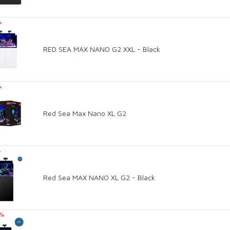
%
RED SEA MAX NANO G2 XXL - Black
%
Red Sea Max Nano XL G2
%
Red Sea MAX NANO XL G2 - Black
 %