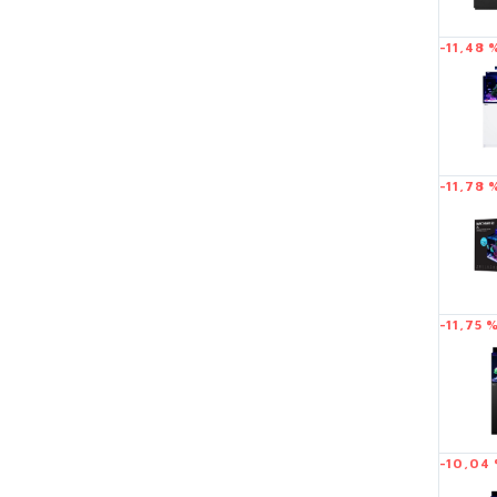
-11,48 
-11,78 
-11,75 
-10,04