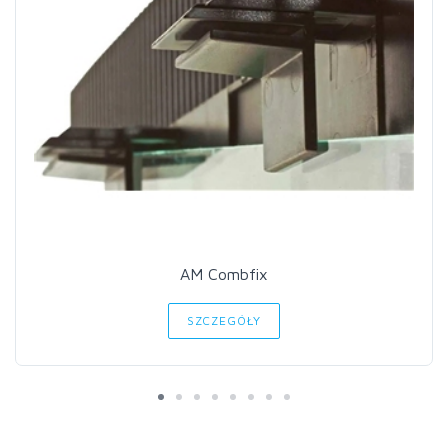
AM Combfix
SZCZEGÓŁY