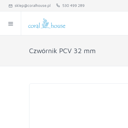
sklep@coralhouse.pl
530 499 289
Czwórnik PCV 32 mm