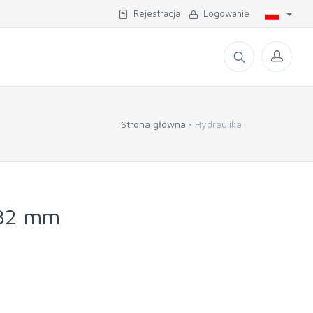
Rejestracja
Logowanie
Strona główna
Hydraulika
 32 mm