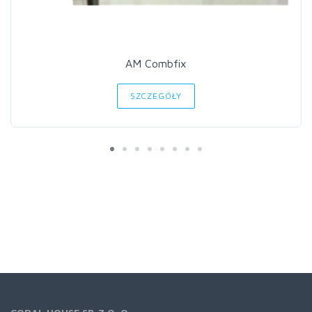
AM Combfix
SZCZEGÓŁY