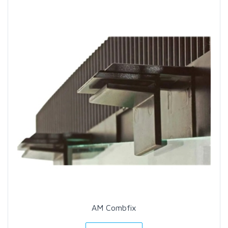
AM Combfix