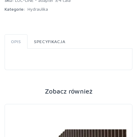
SKU:
LOC-LINE - adapter 3/4 cala
Kategorie:
Hydraulika
OPIS
SPECYFIKACJA
Zobacz również