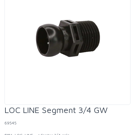
LOC LINE Segment 3/4 GW
69545