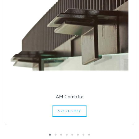
AM Combfix
SZCZEGÓŁY